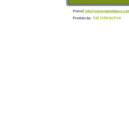
Pomoč
info@sloveniaholidays.co
Produkcija: